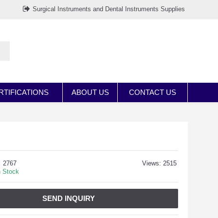
Surgical Instruments and Dental Instruments Supplies
RTIFICATIONS
ABOUT US
CONTACT US
2767
Views: 2515
n Stock
SEND INQUIRY