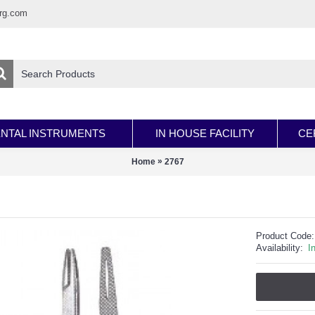
rg.com
NTAL INSTRUMENTS
IN HOUSE FACILITY
CE
»
Home
2767
Product Code:
Availability:
I