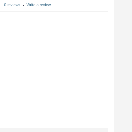
0 reviews
Write a review
•