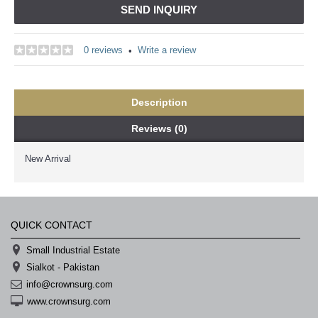
SEND INQUIRY
0 reviews
Write a review
•
Description
Reviews (0)
New Arrival
QUICK CONTACT
Small Industrial Estate
Sialkot - Pakistan
info@crownsurg.com
www.crownsurg.com