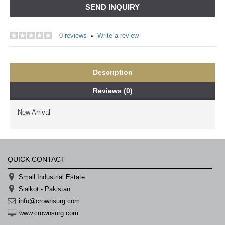
SEND INQUIRY
0 reviews
Write a review
•
Description
Reviews (0)
New Arrival
QUICK CONTACT
Small Industrial Estate
Sialkot - Pakistan
info@crownsurg.com
www.crownsurg.com