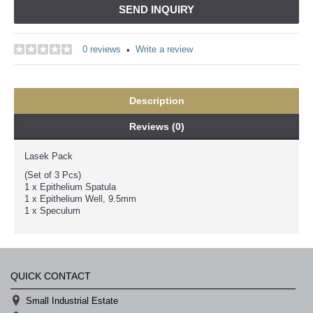
SEND INQUIRY
0 reviews
Write a review
•
Description
Reviews (0)
Lasek Pack
(Set of 3 Pcs)
1 x Epithelium Spatula
1 x Epithelium Well, 9.5mm
1 x Speculum
QUICK CONTACT
Small Industrial Estate