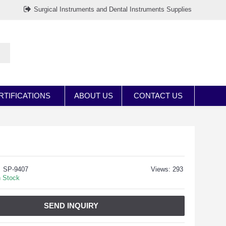
Surgical Instruments and Dental Instruments Supplies
RTIFICATIONS
ABOUT US
CONTACT US
SP-9407
Views: 293
n Stock
SEND INQUIRY