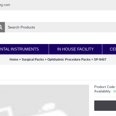
rg.com
NTAL INSTRUMENTS
IN HOUSE FACILITY
CE
»
»
»
Home
Surgical Packs
Ophthalmic Procedure Packs
SP-9407
Product Code:
Availability:
I