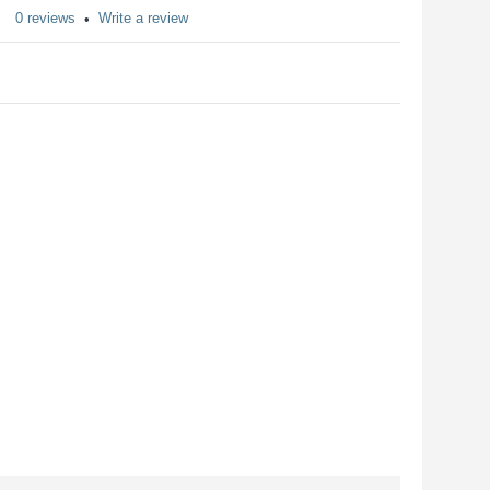
0 reviews
Write a review
•