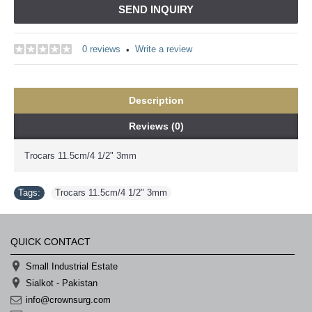
خرید
SEND INQUIRY
سابسکرایب
یوتیوب
0 reviews
Write a review
•
Description
Reviews (0)
Trocars 11.5cm/4 1/2" 3mm
Tags:
Trocars 11.5cm/4 1/2" 3mm
QUICK CONTACT
Small Industrial Estate
Sialkot - Pakistan
info@crownsurg.com