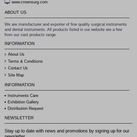
www.crownsurg.com
ABOUT US
We are manufacturer and exporter of fine quality surgical instruments
and dental instruments. All products listed in our website are a few
from our vast products range.
INFORMATION
About Us
Terms & Conditions
Contact Us
Site Map
INFORMATION
Instruments Care
Exhibition Gallery
Distribution Request
NEWSLETTER
Stay up to date with news and promotions by signing up for our
newsletter.