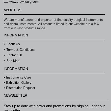
www.crownsurg.com
ABOUT US
We are manufacturer and exporter of fine quality surgical instruments
and dental instruments. All products listed in our website are a few
from our vast products range.
INFORMATION
About Us
Terms & Conditions
Contact Us
Site Map
INFORMATION
Instruments Care
Exhibition Gallery
Distribution Request
NEWSLETTER
Stay up to date with news and promotions by signing up for our
newsletter.