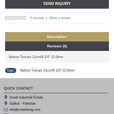
SEND INQUIRY
0 reviews
Write a review
•
Description
Reviews (0)
Nelson Trocars 21cm/8 1/4" 12.0mm
Tags:
Nelson Trocars 21cm/8 1/4" 12.0mm
QUICK CONTACT
Small Industrial Estate
Sialkot - Pakistan
info@crownsurg.com