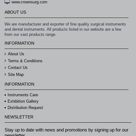
www.crownsurg.com
ABOUT US
We are manufacturer and exporter of fine quality surgical instruments
and dental instruments. All products listed in our website are a few
from our vast products range.
INFORMATION
About Us
Terms & Conditions
Contact Us
Site Map
INFORMATION
Instruments Care
Exhibition Gallery
Distribution Request
NEWSLETTER
Stay up to date with news and promotions by signing up for our
newsletter.