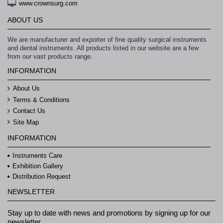
www.crownsurg.com
ABOUT US
We are manufacturer and exporter of fine quality surgical instruments
and dental instruments. All products listed in our website are a few
from our vast products range.
INFORMATION
About Us
Terms & Conditions
Contact Us
Site Map
INFORMATION
Instruments Care
Exhibition Gallery
Distribution Request
NEWSLETTER
Stay up to date with news and promotions by signing up for our
newsletter.