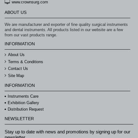
www.crownsurg.com
ABOUT US
We are manufacturer and exporter of fine quality surgical instruments
and dental instruments. All products listed in our website are a few
from our vast products range.
INFORMATION
About Us
Terms & Conditions
Contact Us
Site Map
INFORMATION
Instruments Care
Exhibition Gallery
Distribution Request
NEWSLETTER
Stay up to date with news and promotions by signing up for our
newsletter.