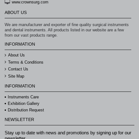
www.crownsurg.com
ABOUT US
We are manufacturer and exporter of fine quality surgical instruments
and dental instruments. All products listed in our website are a few
from our vast products range.
INFORMATION
About Us
Terms & Conditions
Contact Us
Site Map
INFORMATION
Instruments Care
Exhibition Gallery
Distribution Request
NEWSLETTER
Stay up to date with news and promotions by signing up for our
newsletter.