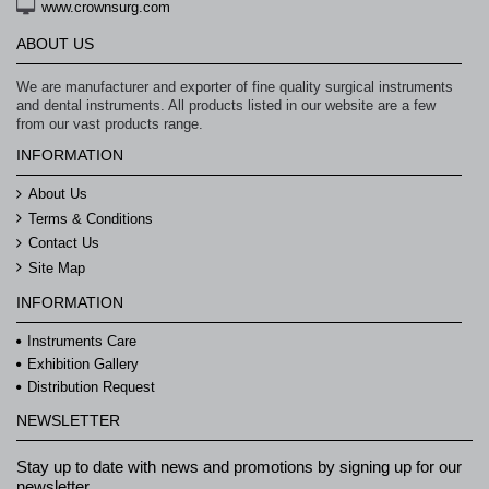
www.crownsurg.com
ABOUT US
We are manufacturer and exporter of fine quality surgical instruments
and dental instruments. All products listed in our website are a few
from our vast products range.
INFORMATION
About Us
Terms & Conditions
Contact Us
Site Map
INFORMATION
Instruments Care
Exhibition Gallery
Distribution Request
NEWSLETTER
Stay up to date with news and promotions by signing up for our
newsletter.