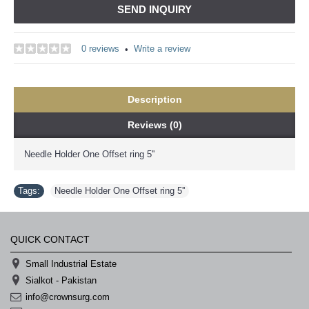
SEND INQUIRY
0 reviews
Write a review
•
Description
Reviews (0)
Needle Holder One Offset ring 5''
Tags:
Needle Holder One Offset ring 5''
QUICK CONTACT
Small Industrial Estate
Sialkot - Pakistan
info@crownsurg.com