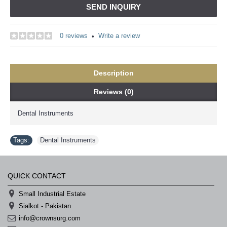
SEND INQUIRY
0 reviews
Write a review
•
Description
Reviews (0)
Dental Instruments
Tags:
Dental Instruments
QUICK CONTACT
Small Industrial Estate
Sialkot - Pakistan
info@crownsurg.com