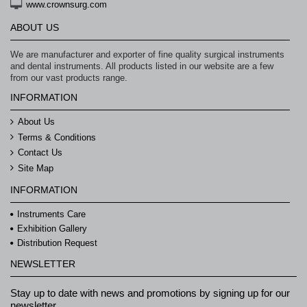
www.crownsurg.com
ABOUT US
We are manufacturer and exporter of fine quality surgical instruments
and dental instruments. All products listed in our website are a few
from our vast products range.
INFORMATION
About Us
Terms & Conditions
Contact Us
Site Map
INFORMATION
Instruments Care
Exhibition Gallery
Distribution Request
NEWSLETTER
Stay up to date with news and promotions by signing up for our
newsletter.