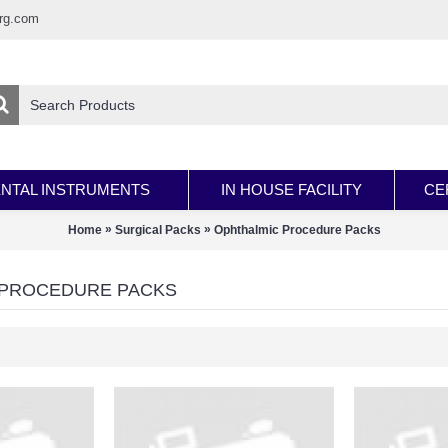
rg.com
NTAL INSTRUMENTS
IN HOUSE FACILITY
CE
»
»
Home
Surgical Packs
Ophthalmic Procedure Packs
 PROCEDURE PACKS