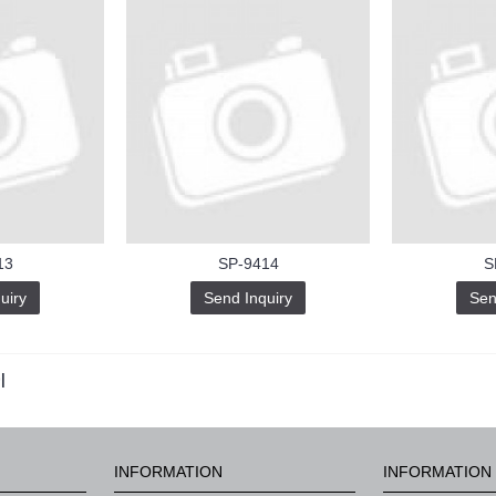
13
SP-9414
S
uiry
Send Inquiry
Sen
|
INFORMATION
INFORMATION