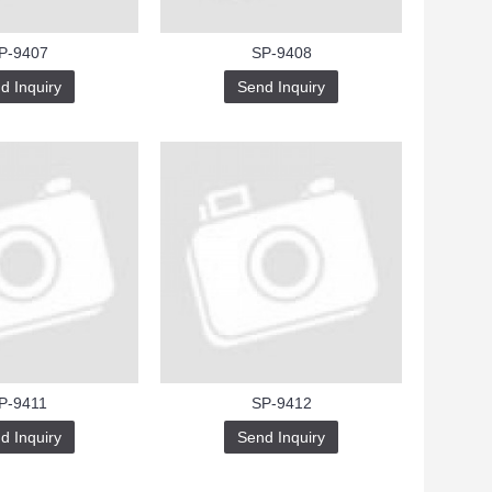
P-9407
SP-9408
d Inquiry
Send Inquiry
P-9411
SP-9412
d Inquiry
Send Inquiry