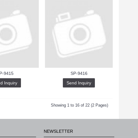
P-9415
SP-9416
d Inquiry
Send Inquiry
Showing 1 to 16 of 22 (2 Pages)
NEWSLETTER