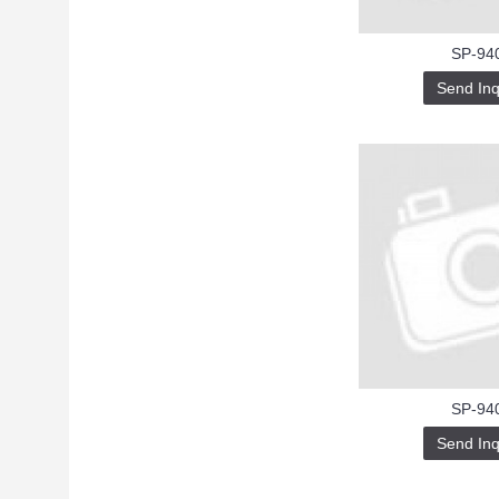
SP-94
Send Inq
SP-94
Send Inq