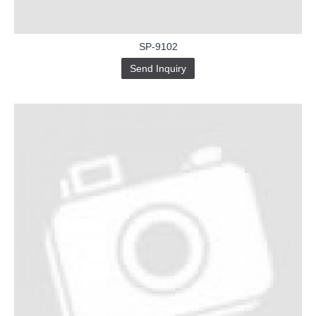
SP-9102
Send Inquiry