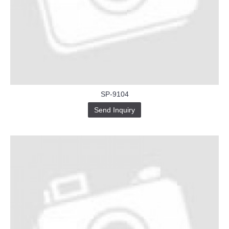
SP-9104
Send Inquiry