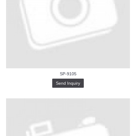
SP-9105
Send Inquiry