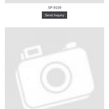
SP-9109
Send Inquiry