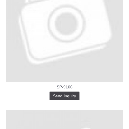
SP-9106
Send Inquiry