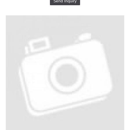
Send Inquiry