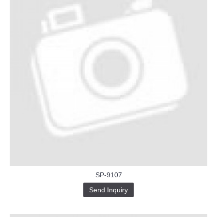
SP-9107
Send Inquiry