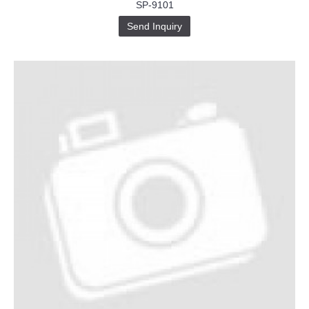
SP-9101
Send Inquiry