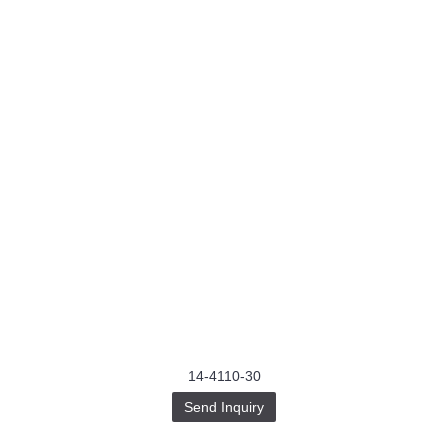
14-4110-30
Send Inquiry