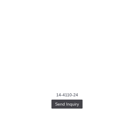
14-4110-24
Send Inquiry