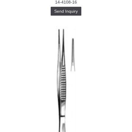
14-4108-16
Send Inquiry