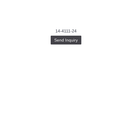
14-4111-24
Send Inquiry