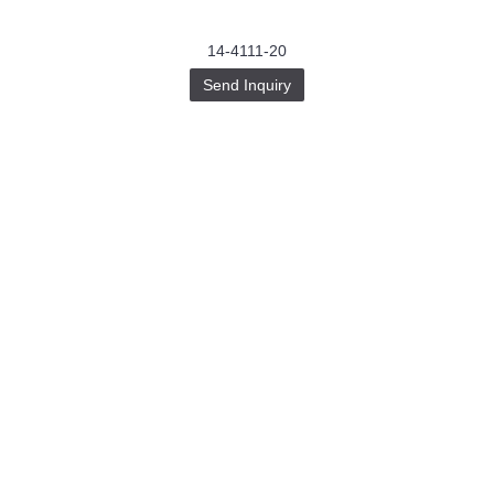
14-4111-20
Send Inquiry