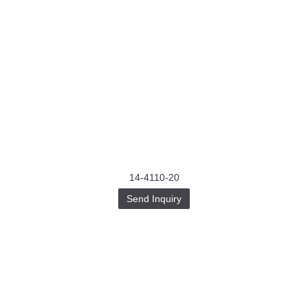
14-4110-20
Send Inquiry