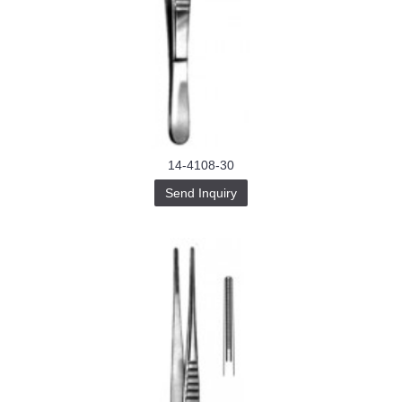
14-4108-30
Send Inquiry