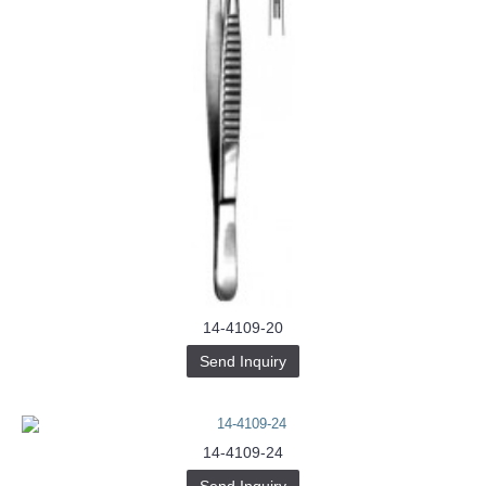
14-4109-20
Send Inquiry
14-4109-24