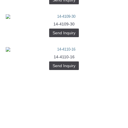
Send Inquiry
14-4109-30
Send Inquiry
14-4110-16
Send Inquiry