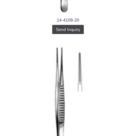
14-4108-20
Send Inquiry