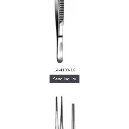
14-4109-16
Send Inquiry