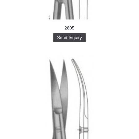
2805
Send Inquiry