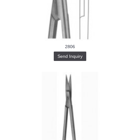
2806
Send Inquiry