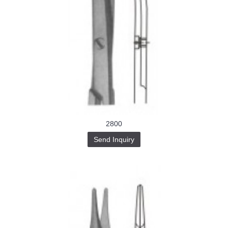
2800
Send Inquiry