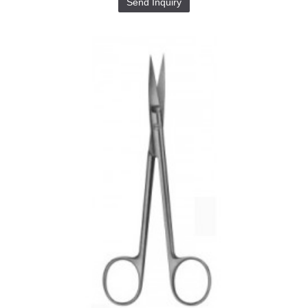
Send Inquiry