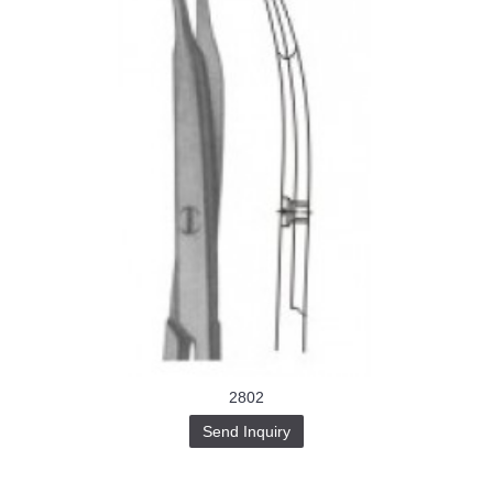
2802
Send Inquiry