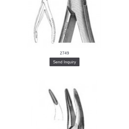
2749
Send Inquiry