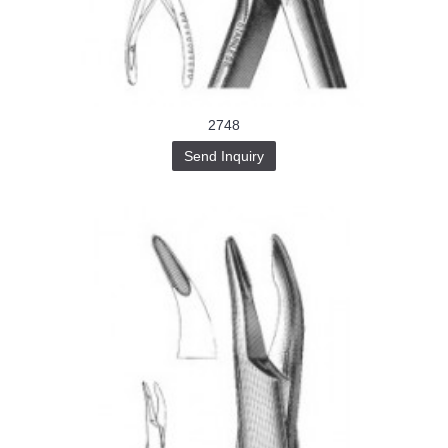
Buy-
Instagram-
Followers-
4.webp
خرید
سابسکرایب
یوتیوب
2748
Send Inquiry