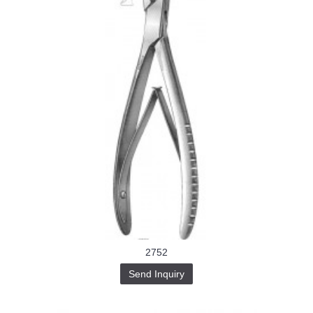
2752
Send Inquiry