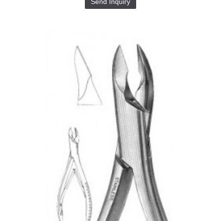
Send Inquiry