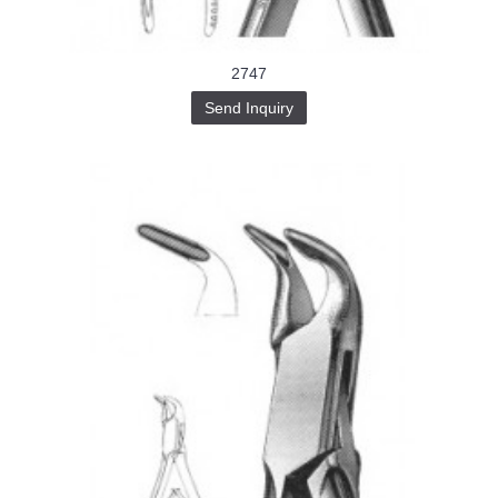
2747
Send Inquiry