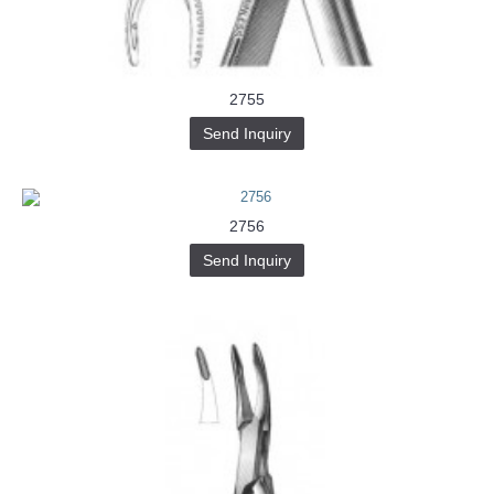
2755
Send Inquiry
2756
Send Inquiry