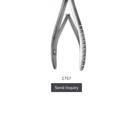
2757
Send Inquiry