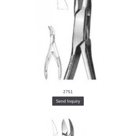
2751
Send Inquiry