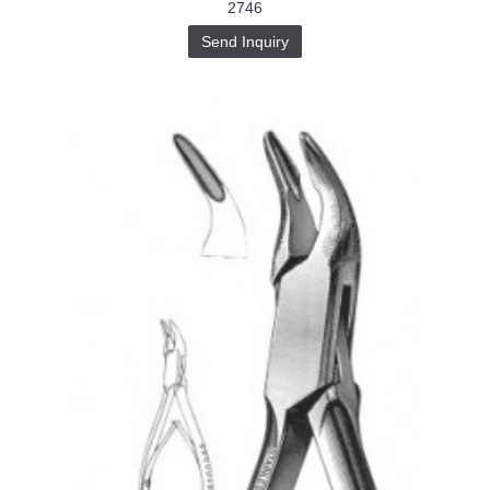
2746
Send Inquiry