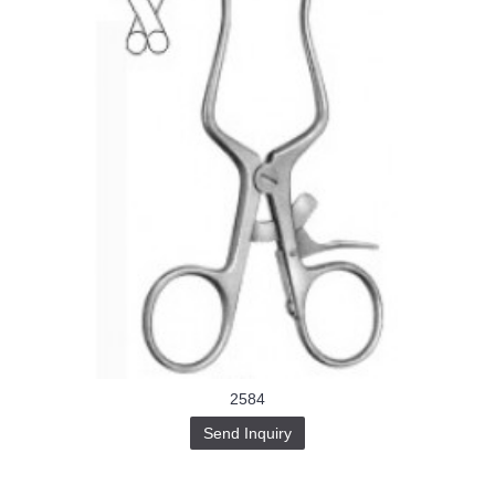
2584
Send Inquiry