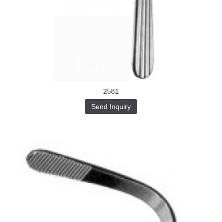
2581
Send Inquiry