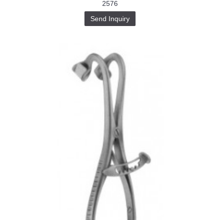
2576
Send Inquiry