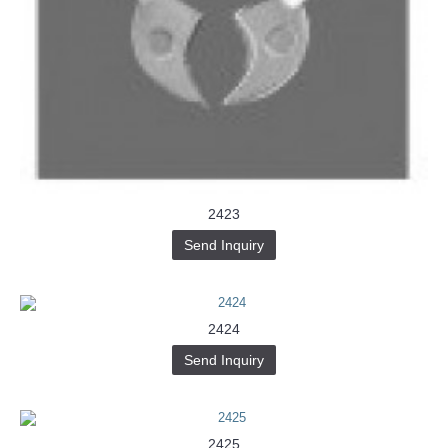
2423
Send Inquiry
2424
Send Inquiry
2425