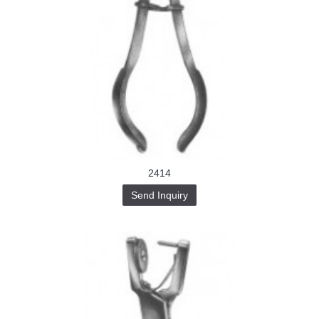
2414
Send Inquiry