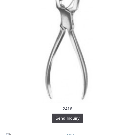
2416
Send Inquiry