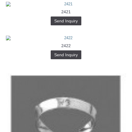
2421
Send Inquiry
2422
Send Inquiry