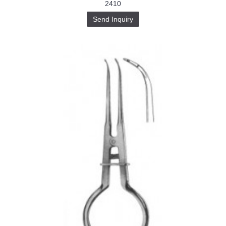
2410
Send Inquiry