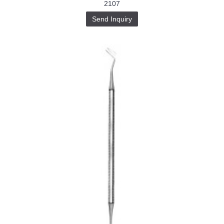
2107
Send Inquiry