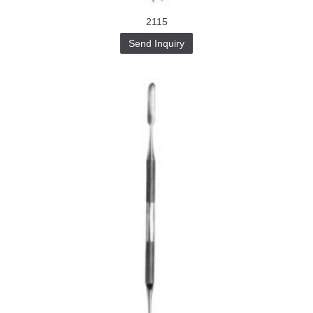
2115
Send Inquiry