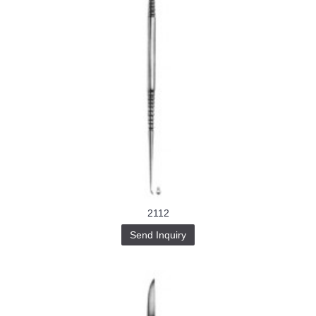
2112
Send Inquiry