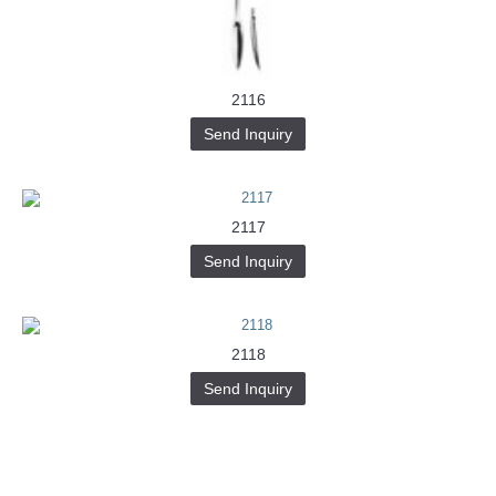
2116
Send Inquiry
2117
Send Inquiry
2118
Send Inquiry