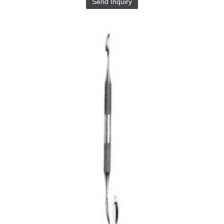
Send Inquiry