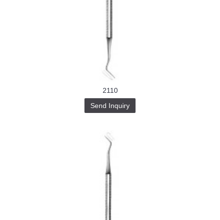
2110
Send Inquiry