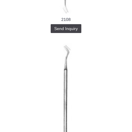
2108
Send Inquiry