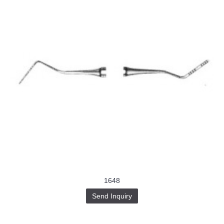
1648
Send Inquiry