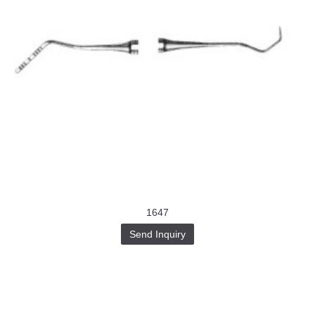
1647
Send Inquiry