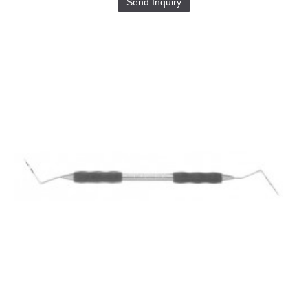
Send Inquiry