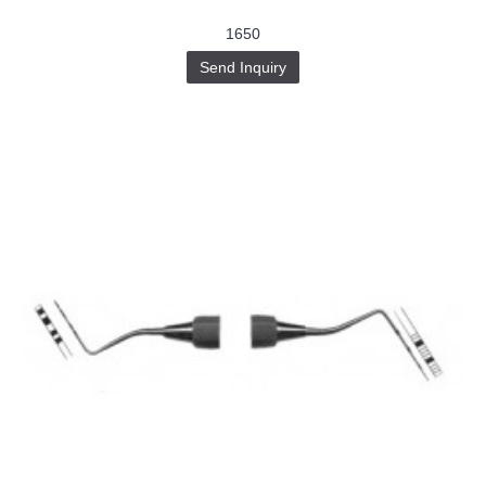
1650
Send Inquiry