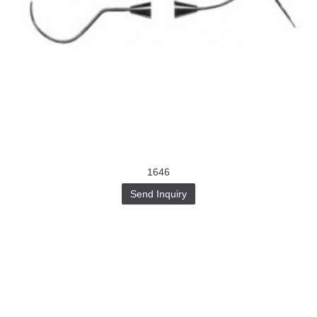
1646
Send Inquiry