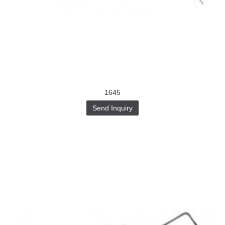
1645
Send Inquiry