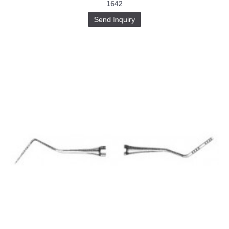
1642
Send Inquiry